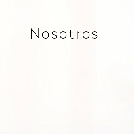
Nosotros